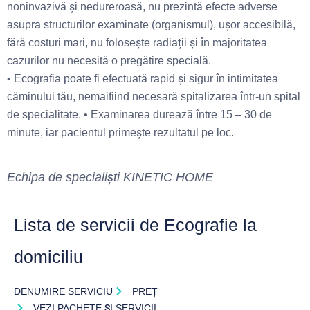
noninvazivă şi nedureroasă, nu prezintă efecte adverse
asupra structurilor examinate (organismul), ușor accesibilă,
fără costuri mari, nu folosește radiații și în majoritatea
cazurilor nu necesită o pregătire specială.
• Ecografia poate fi efectuată rapid și sigur în intimitatea
căminului tău, nemaifiind necesară spitalizarea într-un spital
de specialitate. • Examinarea durează între 15 – 30 de
minute, iar pacientul primeşte rezultatul pe loc.
Echipa de specialiști KINETIC HOME
Lista de servicii de Ecografie la
domiciliu
DENUMIRE SERVICIU
PREȚ
VEZI PACHETE ȘI SERVICII