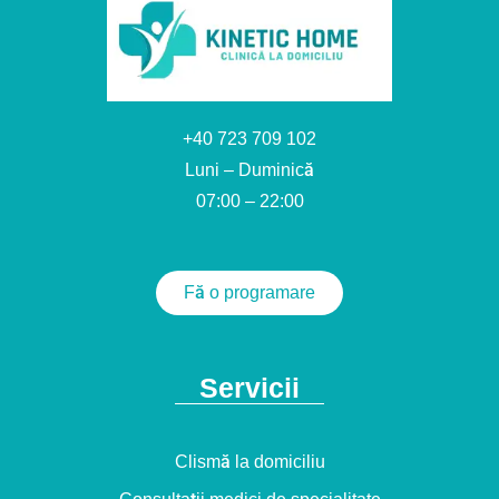
+40 723 709 102
Luni – Duminică
07:00 – 22:00
Fă o programare
Servicii
Clismă la domiciliu