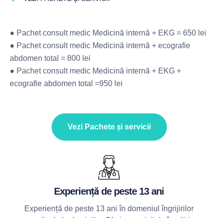
● Pachet consult medic Medicină internă + EKG = 650 lei
● Pachet consult medic Medicină internă + ecografie
abdomen total = 800 lei
● Pachet consult medic Medicină internă + EKG +
ecografie abdomen total =950 lei
Vezi Pachete și servicii
Experiență de peste 13 ani
Experiență de peste 13 ani în domeniul îngrijirilor