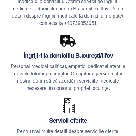
medicale la domiciliu. Oferim servicii de îngrijiri
medicale la domiciliu pentru București și Ilfov. Pentru
detalii despre îngrijiri medicale la domiciliu, ne puteti
contacta la +40739853051
Îngrijiri la domiciliu București/Ilfov
Personal medical calificat, empatic, dedicat și atent la
nevoile tuturor pacienților. Cu ajutorul personalului
nostru, dorim să vă acordăm serviciile medicale
necesare, în confortul propriei locuințe.
Servicii oferite
Pentru mai multe detalii despre serviciile oferite: