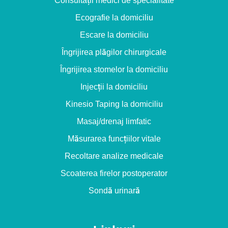
Consultații medici de specialitate
Ecografie la domiciliu
Escare la domiciliu
Îngrijirea plăgilor chirurgicale
Îngrijirea stomelor la domiciliu
Injecții la domiciliu
Kinesio Taping la domiciliu
Masaj/drenaj limfatic
Măsurarea funcțiilor vitale
Recoltare analize medicale
Scoaterea firelor postoperator
Sondă urinară